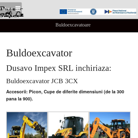
Menu
Buldoexcavatoare
Buldoexcavator
Dusavo Impex SRL inchiriaza:
Buldoexcavator JCB 3CX
Accesorii: Picon, Cupe de diferite dimensiuni (de la 300
pana la 900).