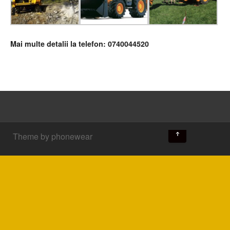
Mai multe detalii la telefon: 0740044520
↑
Theme by phonewear